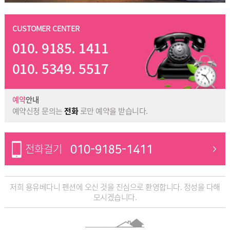
CUSTOMER CENTER
010. 9185. 1411
010. 5349. 5517
예약
안내
예약신청 문의는
전화
로만 예약을 받습니다.
전화걸기
010-9185-1411
저희 용유베다니 펜션에 오신 것을 진심으로 환영합니다. 정성을 다해
모시겠습니다.